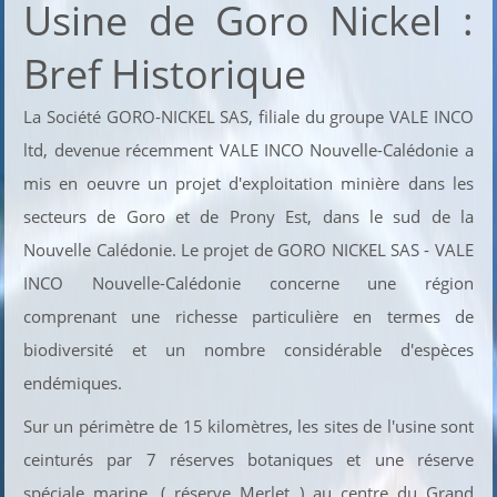
Usine de Goro Nickel :
Bref Historique
La Société GORO-NICKEL SAS, filiale du groupe VALE INCO
ltd, devenue récemment VALE INCO Nouvelle-Calédonie a
mis en oeuvre un projet d'exploitation minière dans les
secteurs de Goro et de Prony Est, dans le sud de la
Nouvelle Calédonie. Le projet de GORO NICKEL SAS - VALE
INCO Nouvelle-Calédonie concerne une région
comprenant une richesse particulière en termes de
biodiversité et un nombre considérable d'espèces
endémiques.
Sur un périmètre de 15 kilomètres, les sites de l'usine sont
ceinturés par 7 réserves botaniques et une réserve
spéciale marine, ( réserve Merlet ) au centre du Grand