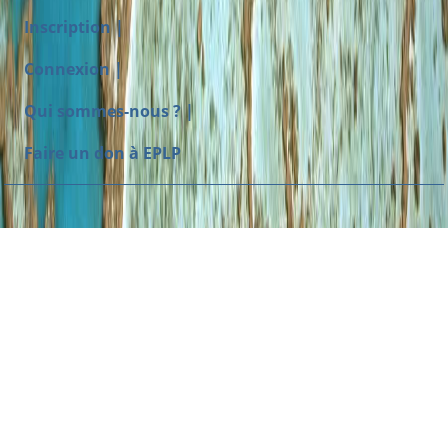
Inscription |
Connexion |
Qui sommes-nous ? |
Faire un don à EPLP