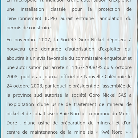
une installation classée pour la protection de
l'environnement (ICPE) aurait entraîné l'annulation du
permis de construire.
En novembre 2007, la Société Goro-Nickel déposera à
nouveau une demande d'autorisation d'exploiter qui
aboutira à un avis favorable du commissaire enquêteur et
une autorisation par arrêté n° 1467-2008/PS du 9 octobre
2008, publié au journal officiel de Nouvelle Calédonie le
24 octobre 2008, par lequel le président de l'assemblée de
la province sud autorisé la société Goro Nickel SAS à
l'exploitation d'une usine de traitement de minerai de
nickel et de cobalt sise « Baie Nord » - commune du Mont-
Dore , d'une usine de préparation du minerai et d'un
centre de maintenance de la mine sis « Kwé Nord » -