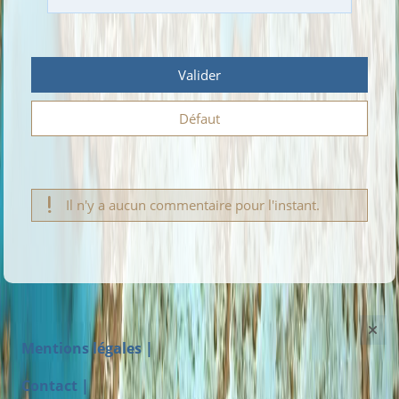
Valider
Défaut
Il n'y a aucun commentaire pour l'instant.
Mentions légales |
Contact |