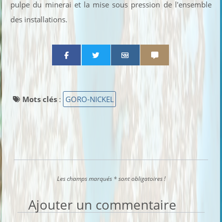
pulpe du minerai et la mise sous pression de l'ensemble
des installations.
Partager par email
Partager par sms
Mots clés
:
GORO-NICKEL
Les champs marqués * sont obligatoires !
Ajouter un commentaire