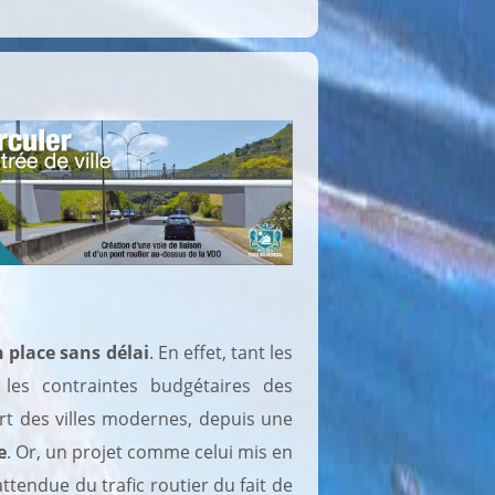
 place sans délai
. En effet, tant les
 les contraintes budgétaires des
art des villes modernes, depuis une
e
. Or, un projet comme celui mis en
tendue du trafic routier du fait de