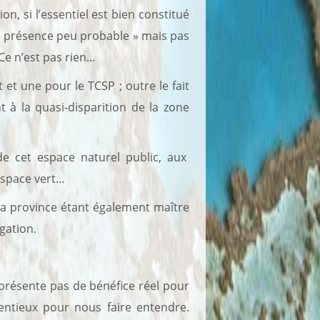
n, si l’essentiel est bien constitué
 « présence peu probable » mais pas
 Ce n’est pas rien…
 une pour le TCSP ; outre le fait
 à la quasi-disparition de la zone
 cet espace naturel public, aux
espace vert…
la province étant également maître
gation.
e présente pas de bénéfice réel pour
tentieux pour nous faire entendre.