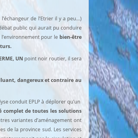
 l’échangeur de l’Etrier il y a peu…)
 débat public qui aurait pu conduire
de l’environnement pour le
bien-être
uturs.
ERME, UN
point noir routier, il sera
olluant, dangereux et contraire au
alyse conduit EPLP à déplorer qu’un
 complet de toutes les solutions
utres variantes d’aménagement ont
es de la province sud. Les services