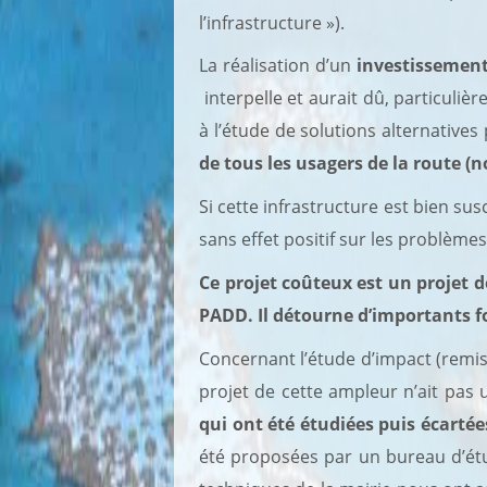
l’infrastructure »).
La réalisation d’un
investissement
interpelle et aurait dû, particuliè
à l’étude de solutions alternative
de tous les usagers de la route (no
Si cette infrastructure est bien su
sans effet positif sur les problème
Ce projet coûteux est un projet d
PADD. Il détourne d’importants fo
Concernant l’étude d’impact (remis
projet de cette ampleur n’ait pas 
qui ont été étudiées puis écartée
été proposées par un bureau d’étud