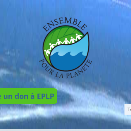
e un don à EPLP