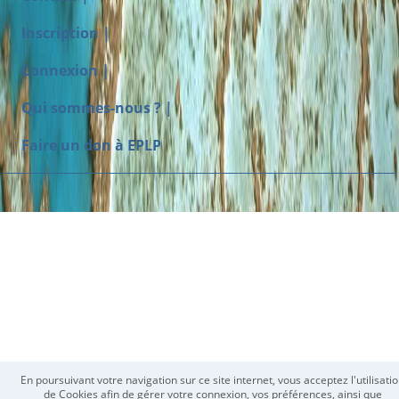
Inscription |
Connexion |
Qui sommes-nous ? |
Faire un don à EPLP
En poursuivant votre navigation sur ce site internet, vous acceptez l'utilisati
de Cookies afin de gérer votre connexion, vos préférences, ainsi que