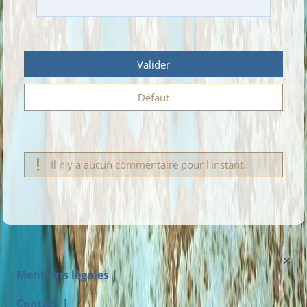
Valider
Défaut
Il n'y a aucun commentaire pour l'instant.
Mentions légales |
Contact |