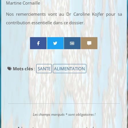
Martine Cornaille
Nos remerciements vont au Dr Caroline Kojfer pour sa
contribution essentielle dans ce dossier.
Partager par email
Partager par sms
Mots clés
:
SANTE
ALIMENTATION
Les champs marqués * sont obligatoires !