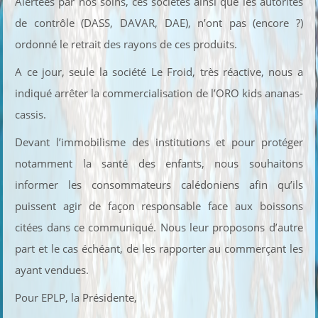
Alertées par nos soins, ces sociétés ainsi que les autorités
de contrôle (DASS, DAVAR, DAE), n’ont pas (encore ?)
ordonné le retrait des rayons de ces produits.
A ce jour, seule la société Le Froid, très réactive, nous a
indiqué arrêter la commercialisation de l’ORO kids ananas-
cassis.
Devant l’immobilisme des institutions et pour protéger
notamment la santé des enfants, nous souhaitons
informer les consommateurs calédoniens afin qu’ils
puissent agir de façon responsable face aux boissons
citées dans ce communiqué. Nous leur proposons d’autre
part et le cas échéant, de les rapporter au commerçant les
ayant vendues.
Pour EPLP, la Présidente,