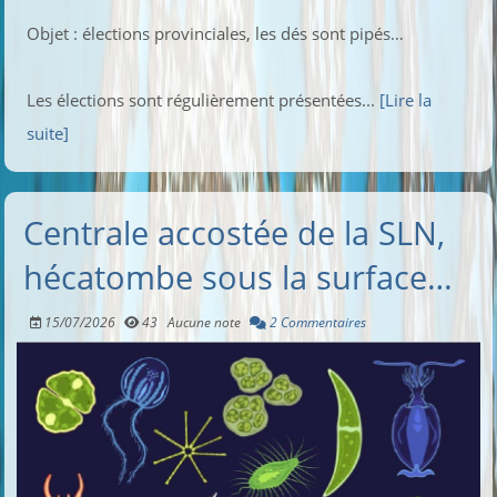
Objet : élections provinciales, les dés sont pipés…
Les élections sont régulièrement présentées...
[Lire la
suite]
Centrale accostée de la SLN,
hécatombe sous la surface…
15/07/2026
43
Aucune note
2 Commentaires