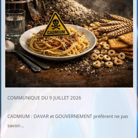
COMMUNIQUE DU 9 JUILLET 2026
CADMIUM : DAVAR et GOUVERNEMENT préfèrent ne pas
savoir…