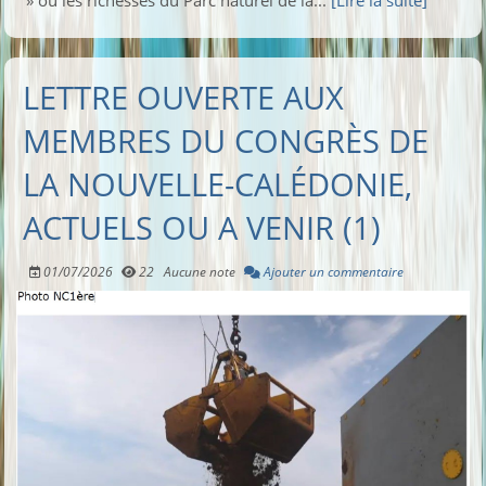
» ou les richesses du Parc naturel de la...
[Lire la suite]
LETTRE OUVERTE AUX
MEMBRES DU CONGRÈS DE
LA NOUVELLE-CALÉDONIE,
ACTUELS OU A VENIR (1)
01/07/2026
22
Aucune note
Ajouter un commentaire