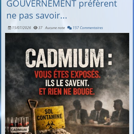
GOUVERNEMENT préfèrent
ne pas savoir...
15/07/2026
37
Aucune note
157 Commentaires