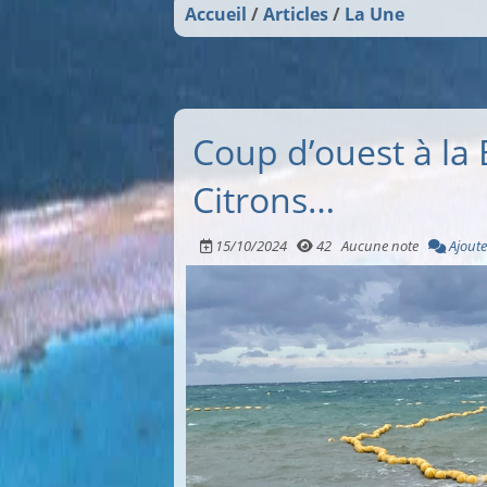
Accueil
Articles
La Une
Coup d’ouest à la 
Citrons…
15/10/2024
42
Aucune note
Ajoute