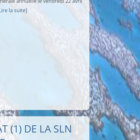
érale annuelle le vendredi 22 avril
Lire la suite]
T (1) DE LA SLN