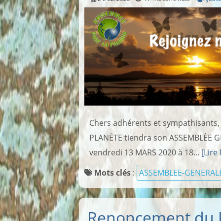
Chers adhérents et sympathisant
PLANÈTE tiendra son ASSEMBLÉE G
vendredi 13 MARS 2020 à 18...
[Lire 
Mots clés
:
ASSEMBLEE-GENERAL
Renoncement du 