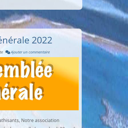
énérale 2022
te
Ajouter un commentaire
thisants, Notre association