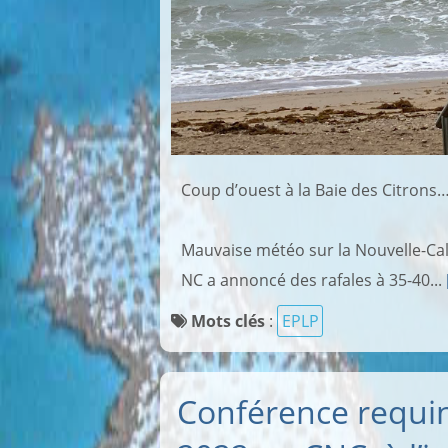
Coup d’ouest à la Baie des Citrons
Mauvaise météo sur la Nouvelle-Ca
NC a annoncé des rafales à 35-40...
Mots clés
:
EPLP
Conférence requin