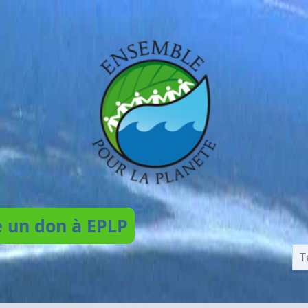
e un don à EPLP