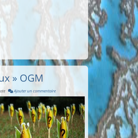
aux » OGM
ote
Ajouter un commentaire