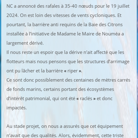
NC a annoncé des rafales à 35-40 nœuds pour le 19 juillet
2024. On est loin des vitesses de vents cycloniques. Et
pourtant, la barrière anti requins de la Baie des Citrons
installée à l’initiative de Madame le Maire de Nouméa a
largement dérivé.
Il nous reste un espoir que la dérive n'ait affecté que les
flotteurs mais nous pensons que les structures d’arrimage
ont pu lâcher et la barrière
«
riper
»
.
Ce sont donc possiblement des centaines de mètres carrés
de fonds marins, certains portant des écosystèmes
d’intérêt patrimonial, qui ont été
«
raclés
»
et donc
impactés.
Au stade projet, on nous a assurés que cet équipement
n’avait que des qualités. Alors, évidemment, cette triste