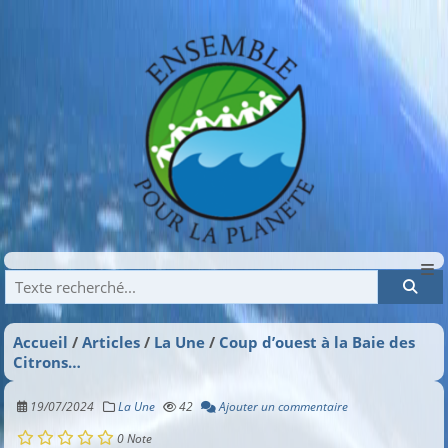
Recherche
Accueil
Articles
La Une
Coup d’ouest à la Baie des
Citrons…
19/07/2024
La Une
42
Ajouter un commentaire
0
Note