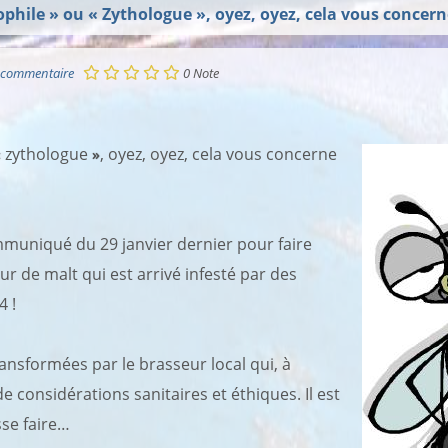
ophile » ou « Zythologue », oyez, oyez, cela vous concern
 commentaire
0
Note
«
zythologue
»
, oyez, oyez, cela vous concerne
muniqué du 29 janvier dernier pour faire
r de malt qui est arrivé infesté par des
4 !
ansformées par le brasseur local qui, à
e considérations sanitaires et éthiques. Il est
sse faire…