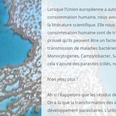
Lorsque l’Union européenne a autori
consommation humaine, nous avons
la littérature scientifique. Elle nou
consommation humaine sont de très
prouvé qu’ils peuvent être un fact
transmission de maladies bactérien
Monocytogenes, Campylobacter, Salm
cela s’ajoute des parasites (ciliés,
N’en jetez plus !
Ah si ! Rappelons que les résidus 
On a lu que la transformation des 
développement parasitaires. L’utili