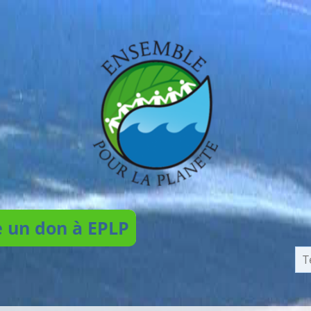
e un don à EPLP