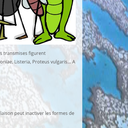
es transmises figurent
niae, Listeria, Proteus vulgaris… A
laison peut inactiver les formes de