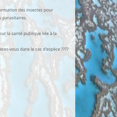
formation des insectes pour
s parasitaires.
ur la santé publique liée à la
ites-vous dans le cas d’espèce ????