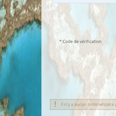
* Code de vérification
Il n'y a aucun commentaire p