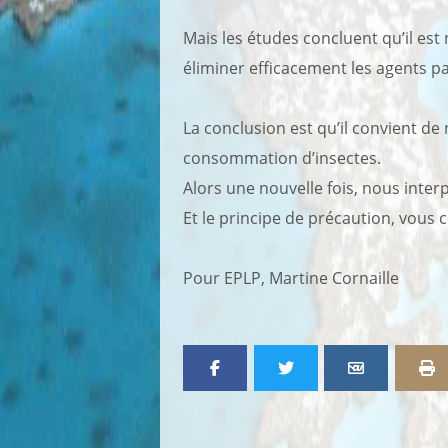
Mais les études concluent qu’il es
éliminer efficacement les agents 
La conclusion est qu’il convient de 
consommation d’insectes.
Alors une nouvelle fois, nous inter
Et le principe de précaution, vous 
Pour EPLP, Martine Cornaille
Partager p
I