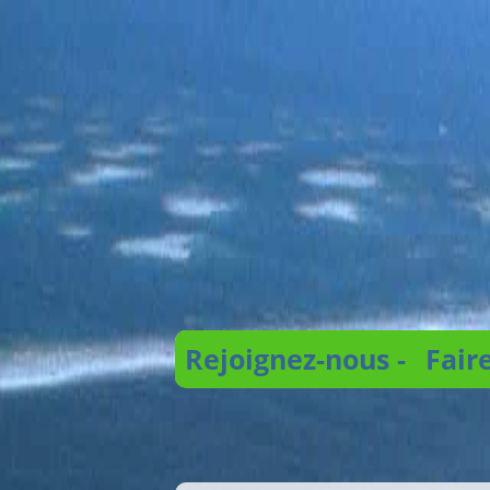
Rejoignez-nous -
Fair
Recherche