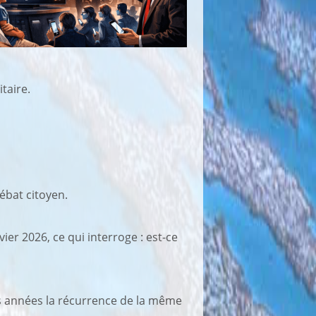
taire.
ébat citoyen.
vier 2026, ce qui interroge : est-ce
s années la récurrence de la même