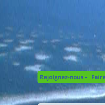
Rejoignez-nous -
Fair
Recherche