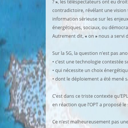
?
»
, les téléspectateurs ont eu dro
contradictoire, révélant une vision
information sérieuse sur les enjeu
énergétiques, sociaux, ou démocra
Autrement dit,
«
on
»
nous a servi d
Sur la 5G, la question n’est pas ano
• c’est une technologie contestée s
• qui nécessite un choix énergétique
• dont le déploiement a été mené s
C’est dans ce triste contexte qu’EPLP
en réaction que l’OPT a proposé le s
Ce n’est malheureusement pas une 