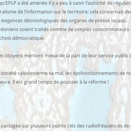
qu’EPLP a été amenée il y a peu à saisir l’autorité de régula
sme de l’information sur le territoire; cela concernait deu
es exigences déontologiques des organes de presse locaux...
lédoniens soient traités comme de simples consommateurs 
 choix démocratique.
Les citoyens méritent mieux de la part de leur service public 
la société calédonienne va mal, les dysfonctionnements de n
eure. Il est grand temps de pousser à la réforme !
 partagée sur plusieurs points clés des radiofréquences de