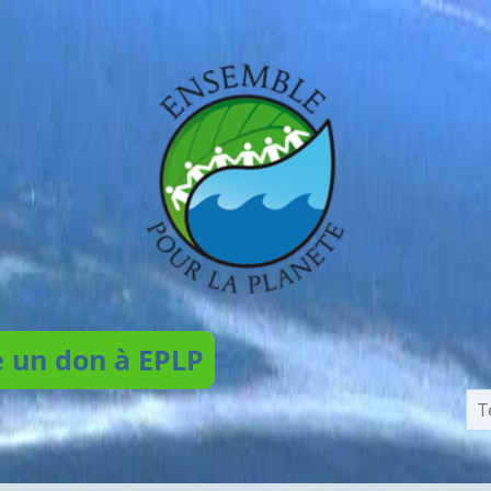
e un don à EPLP