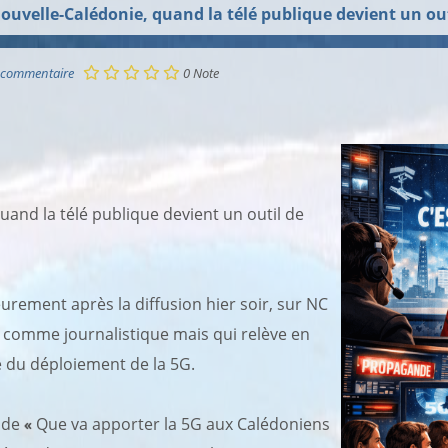
ouvelle-Calédonie, quand la télé publique devient un o
 commentaire
0
Note
uand la télé publique devient un outil de
urement après la diffusion hier soir, sur NC
é comme journalistique mais qui relève en
re du déploiement de la 5G.
s de
«
Que va apporter la 5G aux Calédoniens