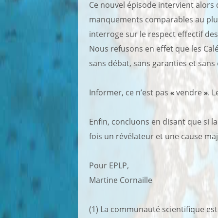
Ce nouvel épisode intervient alors 
manquements comparables au plurali
interroge sur le respect effectif d
Nous refusons en effet que les Ca
sans débat, sans garanties et sans
Informer, ce n’est pas
«
vendre
»
. 
Enfin, concluons en disant que si 
fois un révélateur et une cause maj
Pour EPLP,
Martine Cornaille
(1) La communauté scientifique est