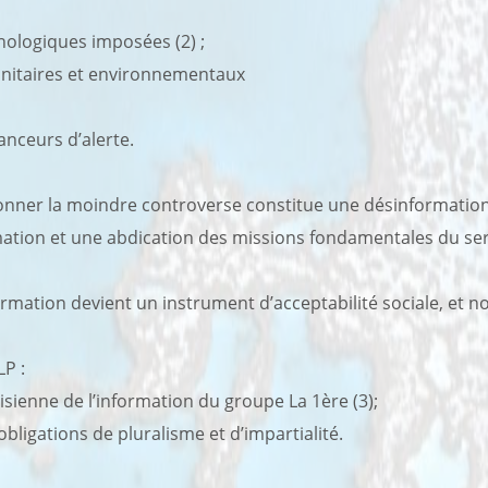
hnologiques imposées (2) ;
sanitaires et environnementaux
lanceurs d’alerte.
nner la moindre controverse constitue une désinformation 
mation et une abdication des missions fondamentales du ser
rmation devient un instrument d’acceptabilité sociale, et no
P :
isienne de l’information du groupe La 1ère (3);
obligations de pluralisme et d’impartialité.