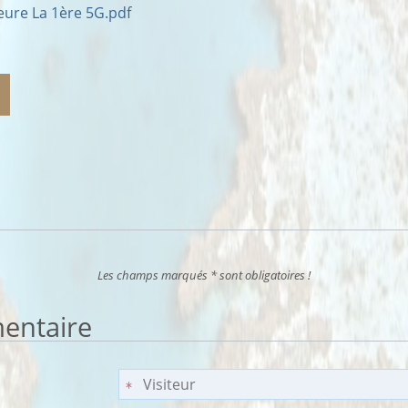
ure La 1ère 5G.pdf
ar email
mprimer
Les champs marqués * sont obligatoires !
entaire