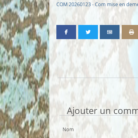
COM 20260123 - Com mise en deme
Partager p
I
Ajouter un comm
Nom