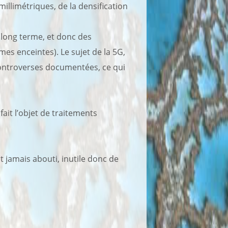
illimétriques, de la densification
long terme, et donc des
mes enceintes). Le sujet de la 5G,
controverses documentées, ce qui
ait l’objet de traitements
nt jamais abouti, inutile donc de