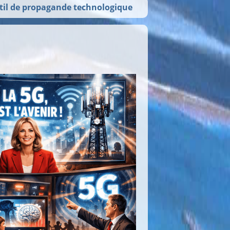
util de propagande technologique