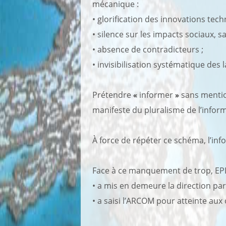
mécanique :
• glorification des innovations tec
• silence sur les impacts sociaux, 
• absence de contradicteurs ;
• invisibilisation systématique des 
Prétendre
«
informer
»
sans mentio
manifeste du pluralisme de l’infor
À force de répéter ce schéma, l’info
Face à ce manquement de trop, EPL
• a mis en demeure la direction par
• a saisi l’ARCOM pour atteinte aux 