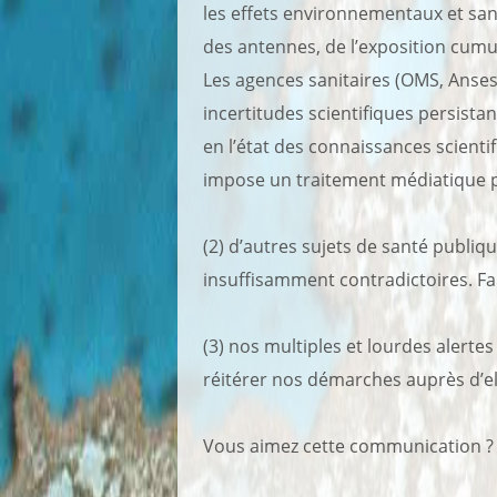
les effets environnementaux et san
des antennes, de l’exposition cumu
Les agences sanitaires (OMS, Anse
incertitudes scientifiques persista
en l’état des connaissances scien
impose un traitement médiatique pl
(2) d’autres sujets de santé publiq
insuffisamment contradictoires. Fau
(3) nos multiples et lourdes alertes
réitérer nos démarches auprès d’e
Vous aimez cette communication ? 