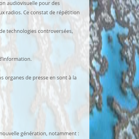
tion audiovisuelle pour des
x radios. Ce constat de répétition
de technologies controversées,
d’information.
os organes de presse en sont à la
 nouvelle génération, notamment :