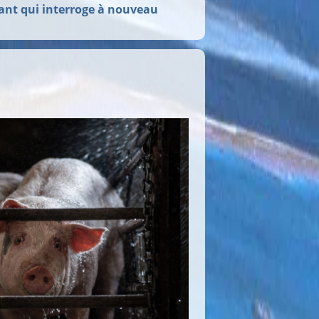
lant qui interroge à nouveau