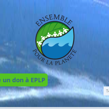
e un don à EPLP