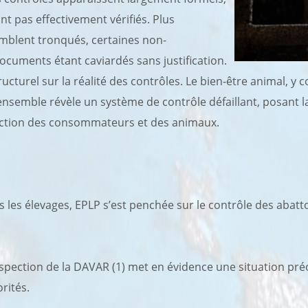
ant pas effectivement vérifiés. Plus
emblent tronqués, certaines non-
ocuments étant caviardés sans justification.
ucturel sur la réalité des contrôles. Le bien-être animal, y
ensemble révèle un système de contrôle défaillant, posant la
ection des consommateurs et des animaux.
s les élevages, EPLP s’est penchée sur le contrôle des abatt
inspection de la DAVAR (1) met en évidence une situation pr
rités.