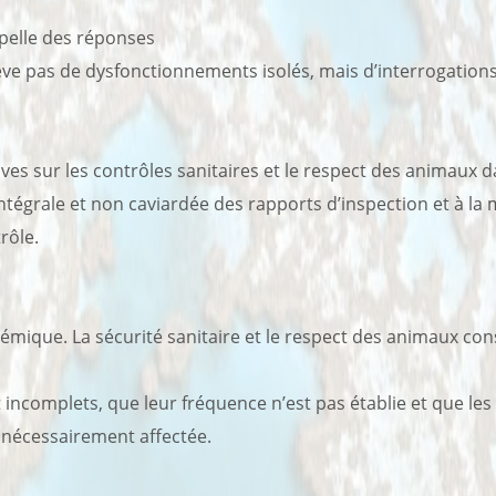
pelle des réponses
ve pas de dysfonctionnements isolés, mais d’interrogations 
ives sur les contrôles sanitaires et le respect des animaux d
grale et non caviardée des rapports d’inspection et à la m
rôle.
émique. La sécurité sanitaire et le respect des animaux con
 incomplets, que leur fréquence n’est pas établie et que l
t nécessairement affectée.