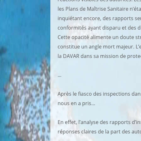
les Plans de Maîtrise Sanitaire n’ét
inquiétant encore, des rapports s
conformités ayant disparu et des d
Cette opacité alimente un doute str
constitue un angle mort majeur. L’
la DAVAR dans sa mission de prot
...
Après le fiasco des inspections dan
nous en a pris…
En effet, l’analyse des rapports d’
réponses claires de la part des auto