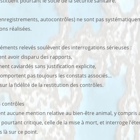
stituent pourtant le socle de la sécurité sanitaire.
enregistrements, autocontrôles) ne sont pas systématiqueme
ions réalisées.
éments relevés soulèvent des interrogations sérieuses :
nt avoir disparu des rapports,
t caviardés sans justification explicite,
comportent pas toujours les constats associés…
 la fidélité de la restitution des contrôles.
s contrôles
nt aucune mention relative au bien-être animal, y compris
urtant critique, celle de la mise à mort, et interroge l’éte
 là sur ce point.