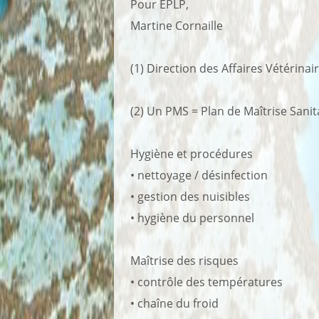
Pour EPLP,
Martine Cornaille
(1) Direction des Affaires Vétérinai
(2) Un PMS = Plan de Maîtrise Sanita
Hygiène et procédures
• nettoyage / désinfection
• gestion des nuisibles
• hygiène du personnel
Maîtrise des risques
• contrôle des températures
• chaîne du froid