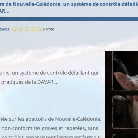
rs de Nouvelle-Calédonie, un système de contrôle défail
VAR…
aires
0
Note
onie, un système de contrôle défaillant qui
s pratiques de la DAVAR…
hée sur les abattoirs de Nouvelle-Calédonie.
s non-conformités graves et répétées, sans
es contrôles apparaissent largement formels,