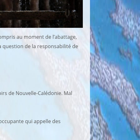
 compris au moment de l’abattage,
 question de la responsabilité de
oirs de Nouvelle-Calédonie. Mal
éoccupante qui appelle des