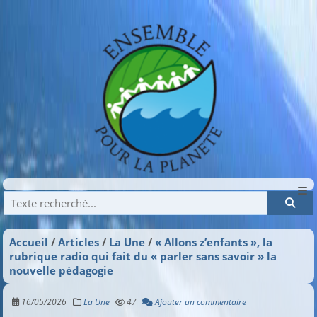
Recherche
Accueil
Articles
La Une
« Allons z’enfants », la
rubrique radio qui fait du « parler sans savoir » la
nouvelle pédagogie
16/05/2026
La Une
47
Ajouter un commentaire