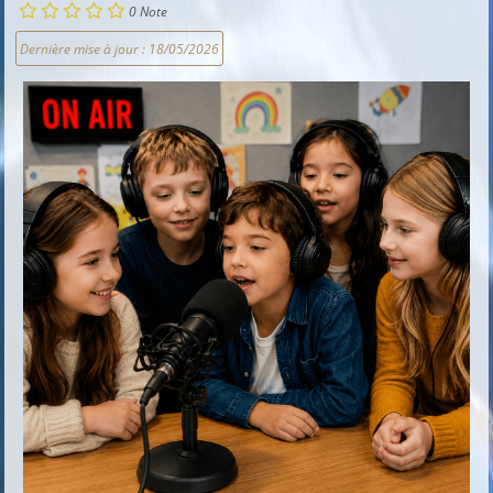
0
Note
Dernière mise à jour :
18/05/2026