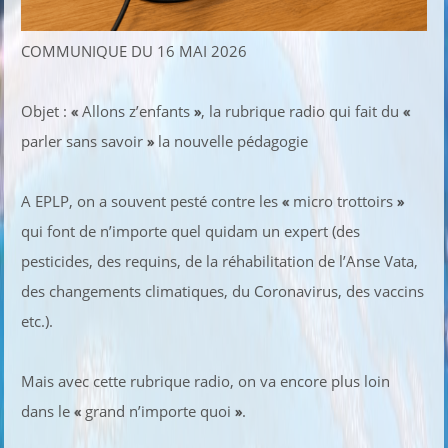
COMMUNIQUE DU 16 MAI 2026
Objet :
«
Allons z’enfants
»
, la rubrique radio qui fait du
«
parler sans savoir
»
la nouvelle pédagogie
A EPLP, on a souvent pesté contre les
«
micro trottoirs
»
qui font de n’importe quel quidam un expert (des
pesticides, des requins, de la réhabilitation de l’Anse Vata,
des changements climatiques, du Coronavirus, des vaccins
etc.).
Mais avec cette rubrique radio, on va encore plus loin
dans le
«
grand n’importe quoi
»
.