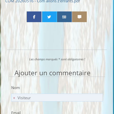
COM 20260516 - Com allons z'enfants.pdf
Partager par email
Partager par sms
Les champs marqués * sont obligatoires !
Ajouter un commentaire
Nom
Email