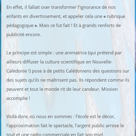
En effet, il fallait oser transformer l’ignorance de nos
enfants en divertissement, et appeler cela une
«
rubrique
pédagogique
»
. Mais ce fut fait ! Et à grands renforts de
publicité encore.
Le principe est simple : une animatrice (qui prétend par
ailleurs diffuser la culture scientifique en Nouvelle-
Calédonie !) pose à de petits Calédoniens des questions sur
des sujets qu’ils ne maîtrisent pas. Ils répondent comme ils
peuvent et tout le monde rit de leur candeur. Mission
accomplie !
Voilà donc où nous en sommes : l’école est le décor,
l’approximation fait le spectacle, l’argent public arrose le
tout et une radio commerciale en fait son miel.