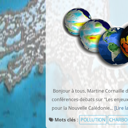
Bonjour à tous, Martine Cornaille 
conférences-débats sur "Les enjeux
pour la Nouvelle Calédonie...
[Lire l
Mots clés
:
POLLUTION
CHARBO