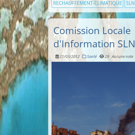
RECHAUFFEMENT-CLIMATIQUE
SLN
Comission Locale
d'Information SL
21/03/2012
Santé
29
Aucune note