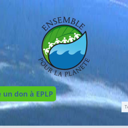
e un don à EPLP