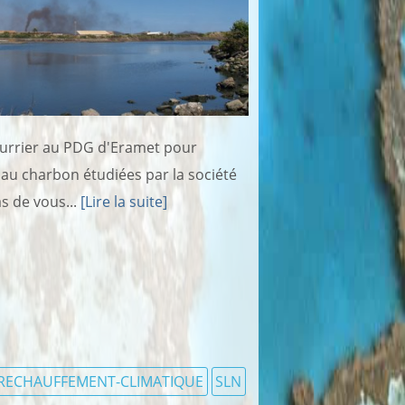
urrier au PDG d'Eramet pour
s au charbon étudiées par la société
s de vous...
[Lire la suite]
RECHAUFFEMENT-CLIMATIQUE
SLN