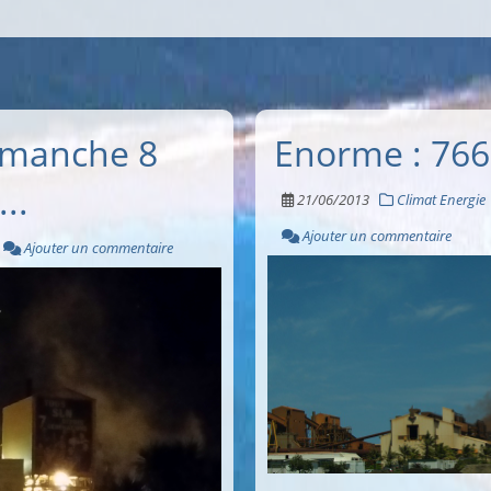
imanche 8
Enorme : 7663
..
21/06/2013
Climat Energie
Ajouter un commentaire
Ajouter un commentaire