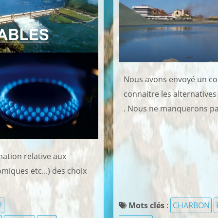
Nous avons envoyé un co
connaitre les alternative
. Nous ne manquerons pa
ation relative aux
iques etc...) des choix
2
Mots clés
:
CHARBON