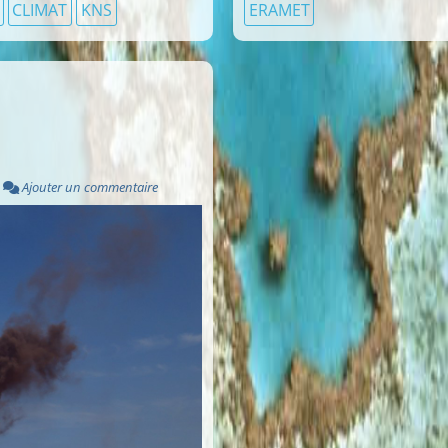
CLIMAT
KNS
ERAMET
N
Ajouter un commentaire