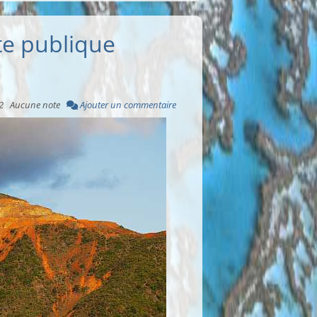
te publique
2
Aucune note
Ajouter un commentaire