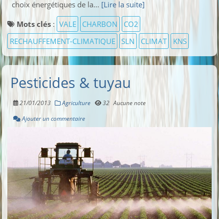
choix énergétiques de la...
[Lire la suite]
Mots clés
:
VALE
CHARBON
CO2
RECHAUFFEMENT-CLIMATIQUE
SLN
CLIMAT
KNS
Pesticides & tuyau
21/01/2013
Agriculture
32
Aucune note
Ajouter un commentaire