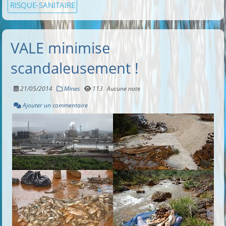
RISQUE-SANITAIRE
VALE minimise
scandaleusement !
21/05/2014
Mines
113
Aucune note
Ajouter un commentaire