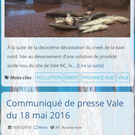
À la suite de la deuxième dévastation du creek de la baie
nord liée au déversement d’une solution de procédé
acide issu du site de Vale NC, le...
[Lire la suite]
Mots clés
:
POLLUTION
DROIT
PROVINCE-SUD
VALE
Communiqué de presse Vale
du 18 mai 2016
19/05/2016
Mines
34
Aucune note