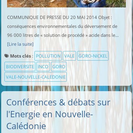
COMMUNIQUE DE PRESSE DU 20 MAI 2014 Objet :
conséquences environnementales du déversement de
96 000 litres de « solution de procédé » acide dans le...
[Lire la suite]
Mots clés
:
POLLUTION
VALE
GORO-NICKEL
BIODIVERSITE
INCO
GORO
VALE-NOUVELLE-CALEDONIE
Conférences & débats sur
l'Energie en Nouvelle-
Calédonie