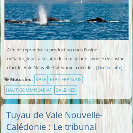
Afin de reprendre la production dans l’usine
métallurgique, à la suite de la mise hors service de l’usine
d’acide, Vale Nouvelle-Calédonie a décidé...
[Lire la suite]
Mots clés
:
VALE
ETAT-FRANçAIS
HAUT-COMMISSARIAT
BALEINES
Tuyau de Vale Nouvelle-
Calédonie : Le tribunal