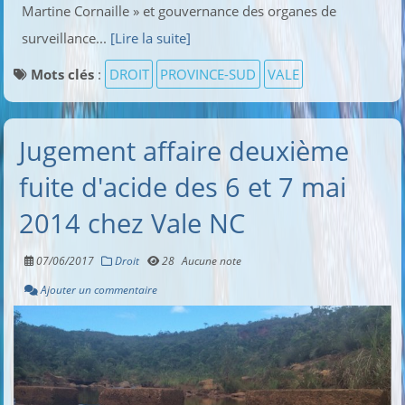
Martine Cornaille » et gouvernance des organes de
surveillance...
[Lire la suite]
Mots clés
:
DROIT
PROVINCE-SUD
VALE
Jugement affaire deuxième
fuite d'acide des 6 et 7 mai
2014 chez Vale NC
07/06/2017
Droit
28
Aucune note
Ajouter un commentaire