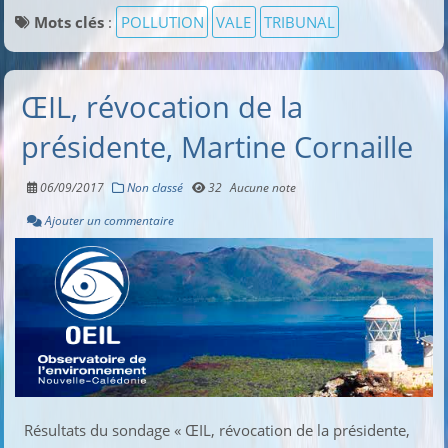
Mots clés
:
POLLUTION
VALE
TRIBUNAL
ŒIL, révocation de la
présidente, Martine Cornaille
06/09/2017
Non classé
32
Aucune note
Ajouter un commentaire
Résultats du sondage « ŒIL, révocation de la présidente,