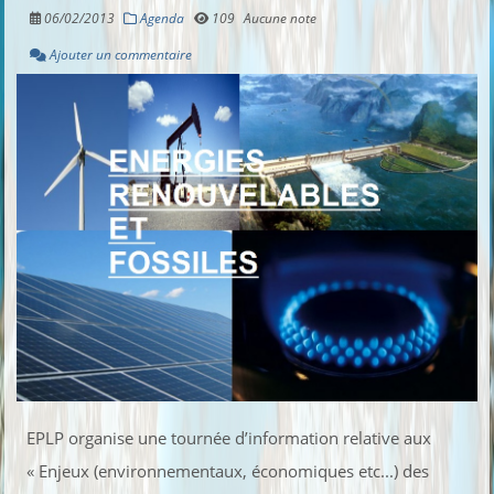
06/02/2013
Agenda
109
Aucune note
Ajouter un commentaire
EPLP organise une tournée d’information relative aux
« Enjeux (environnementaux, économiques etc...) des