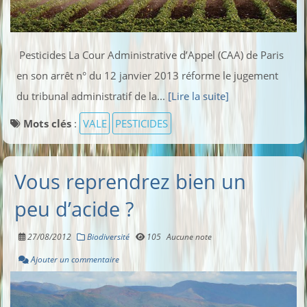
Pesticides La Cour Administrative d’Appel (CAA) de Paris
en son arrêt n° du 12 janvier 2013 réforme le jugement
du tribunal administratif de la...
[Lire la suite]
Mots clés
:
VALE
PESTICIDES
Vous reprendrez bien un
peu d’acide ?
27/08/2012
Biodiversité
105
Aucune note
Ajouter un commentaire