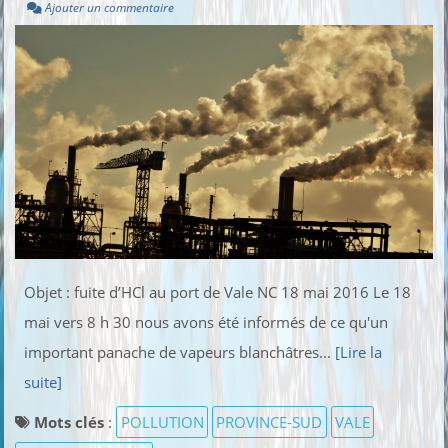
Ajouter un commentaire
Objet : fuite d’HCl au port de Vale NC 18 mai 2016 Le 18
mai vers 8 h 30 nous avons été informés de ce qu'un
important panache de vapeurs blanchâtres...
[Lire la
suite]
Mots clés
:
POLLUTION
PROVINCE-SUD
VALE