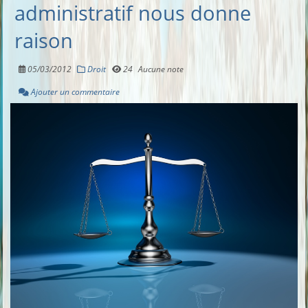
administratif nous donne
raison
05/03/2012
Droit
24
Aucune note
Ajouter un commentaire