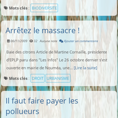
Mots clés
:
BIODIVERSITE
Arrêtez le massacre !
06/11/2009
32
Aucune note
Ajouter un commentaire
Baie des citrons Article de Martine Cornaille, présidente
d'EPLP paru dans "Les Infos" Le 26 octobre dernier s’est
ouverte en mairie de Nouméa, une...
[Lire la suite]
Mots clés
:
DROIT
URBANISME
Il faut faire payer les
pollueurs