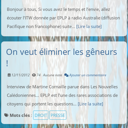
Bonjour à tous, Si vous avez le temps et l’envie, allez
écouter l’ITW donnée par EPLP à radio Australie (diffusion
Pacifique non francophone) suite...
[Lire la suite]
On veut éliminer les gêneurs
!
12/11/2012
74
Aucune note
Ajouter un commentaire
Interview de Martine Cornaille parue dans Les Nouvelles
Calédoniennes... EPLP est l’une des rares associations de
citoyens qui portent les questions...
[Lire la suite]
Mots clés
:
DROIT
PRESSE