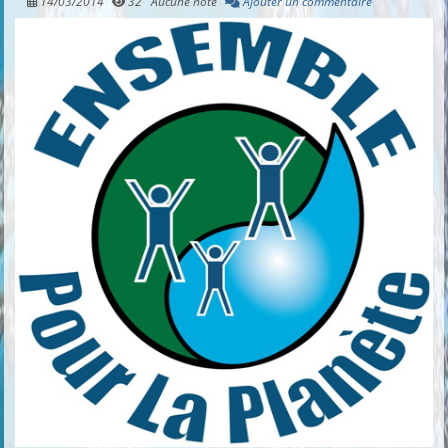
14/03/2014
32
Aucune note
Ajouter un commentaire