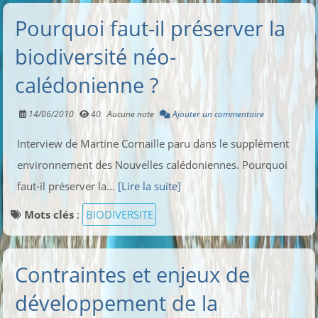
Pourquoi faut-il préserver la
biodiversité néo-
calédonienne ?
14/06/2010
40
Aucune note
Ajouter un commentaire
Interview de Martine Cornaille paru dans le supplément
environnement des Nouvelles calédoniennes. Pourquoi
faut-il préserver la...
[Lire la suite]
Mots clés
:
BIODIVERSITE
Contraintes et enjeux de
développement de la