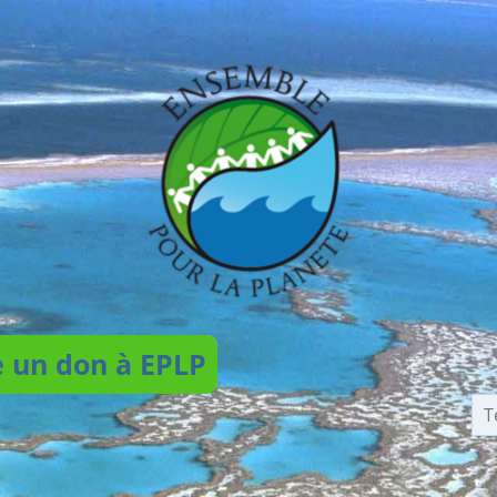
e un don à EPLP