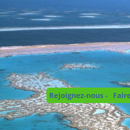
Rejoignez-nous -
Fair
Recherche