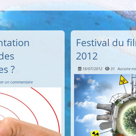
ntation
Festival du f
des
2012
es ?
16/07/2012
31
Aucune no
ter un commentaire