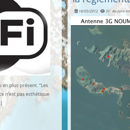
16/05/2012
31
Aucune no
us en plus présent. “Les
 ce n’est pas esthétique
e]