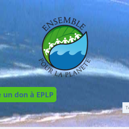
e un don à EPLP