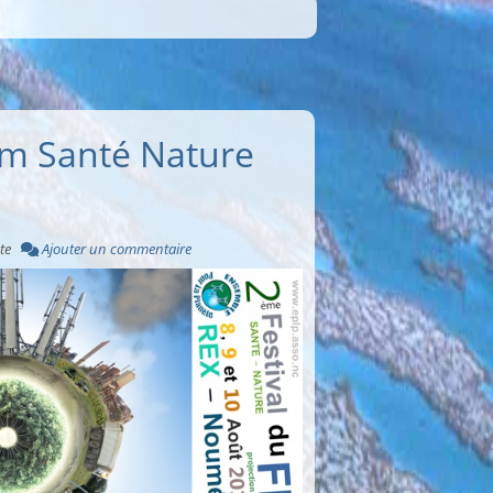
ilm Santé Nature
te
Ajouter un commentaire