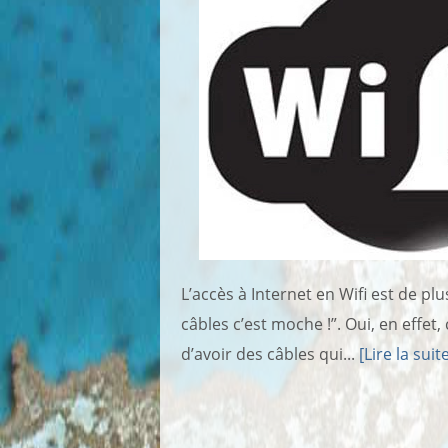
L’accès à Internet en Wifi est de pl
câbles c’est moche !”. Oui, en effet,
d’avoir des câbles qui...
[Lire la suit