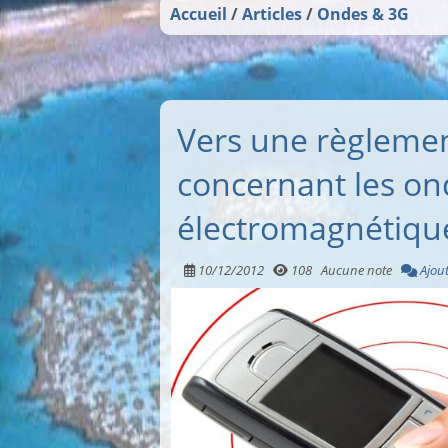
Accueil
Articles
Ondes & 3G
Vers une règleme
concernant les on
électromagnétiqu
10/12/2012
108
Aucune note
Ajou