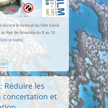
 encore le Festival du Film Santé
s au Rex de Nouméa du 8 au 10
[Lire la suite]
EMA
: Réduire les
a concertation et
ation