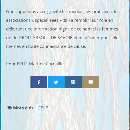
Nous appelons avec gravité les médias, les praticiens, les
associations
«
spécialisées
»
(!!!!) à remplir leur rôle en
délivrant une information digne de ce nom : les femmes
ont le DROIT ABSOLU DE SAVOIR et de décider pour elles-
mêmes en toute connaissance de cause.
Pour EPLP, Martine Cornaille
Partager par email
Partager par sms
Mots clés
:
EPLP