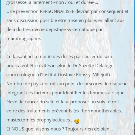
grossesse, allaitement –non / oui et durée-…
Une prévention PERSONNALISEE devrait par conséquent et
sans discussion possible être mise en place, en allant au-
delà du très décrié dépistage systématique par
mammographie.
Ce faisant,
«
La moitié des décès par cancer du sein
pourraient être évités
»
selon le Dr Suzette Delaloge
(cancérologue à l’Institut Gustave Roussy, Villejuif).
Nombre de pays ont mis au point des
«
scores de risque
»
intégrant ces facteurs pour identifier les femmes à risque
élevé de cancer du sein et leur proposer un suivi étroit
voire des traitements préventifs (ex. hormonothérapies,
mastectomies prophylactiques…
.
Et NOUS que faisons-nous ? Toujours rien de bien…