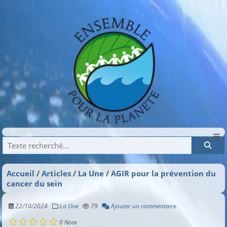
Recherche
Accueil
Articles
La Une
AGIR pour la prévention du
cancer du sein
22/10/2024
La Une
79
Ajouter un commentaire
0
Note