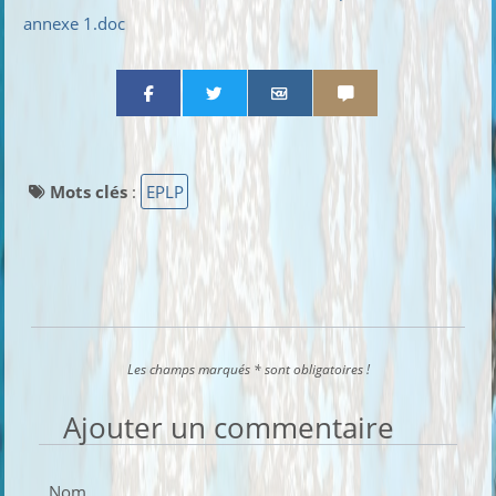
annexe 1.doc
Partager par email
Partager par sms
Mots clés
:
EPLP
Les champs marqués * sont obligatoires !
Ajouter un commentaire
Nom