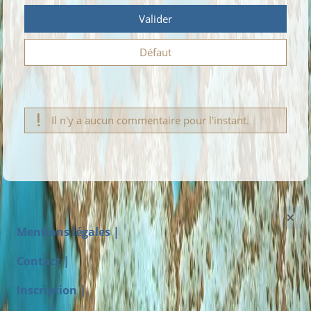
Valider
Défaut
Il n'y a aucun commentaire pour l'instant.
Mentions légales |
Contact |
Inscription |